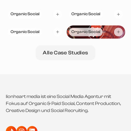
Organic Social
Organic Social
Organic Social
Organic Social
Alle Case Studies
lionheart media ist eine Social Media Agentur mit
Fokus auf Organic & Paid Social, Content Production,
Creative Design und Social Recruiting.