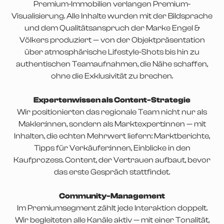
Premium-Immobilien verlangen Premium-
Visualisierung. Alle Inhalte wurden mit der Bildsprache
und dem Qualitätsanspruch der Marke Engel &
Völkers produziert — von der Objektpräsentation
über atmosphärische Lifestyle-Shots bis hin zu
authentischen Teamaufnahmen, die Nähe schaffen,
ohne die Exklusivität zu brechen.
Expertenwissen als Content-Strategie
Wir positionierten das regionale Team nicht nur als
Makler:innen, sondern als Marktexpert:innen — mit
Inhalten, die echten Mehrwert liefern: Marktberichte,
Tipps für Verkäufer:innen, Einblicke in den
Kaufprozess. Content, der Vertrauen aufbaut, bevor
das erste Gespräch stattfindet.
Community-Management
Im Premiumsegment zählt jede Interaktion doppelt.
Wir begleiteten alle Kanäle aktiv — mit einer Tonalität,