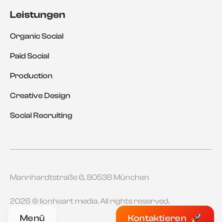
Leistungen
Organic Social
Paid Social
Production
Creative Design
Social Recruiting
Mannhardtstraße 6, 80538 München
2026 © lionheart media. All rights reserved.
Kontaktieren
Menü