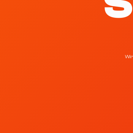
S
Wir