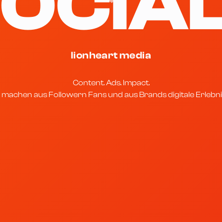
OCIA
lionheart media
Content. Ads. Impact.
 machen aus Followern Fans und aus Brands digitale Erlebni